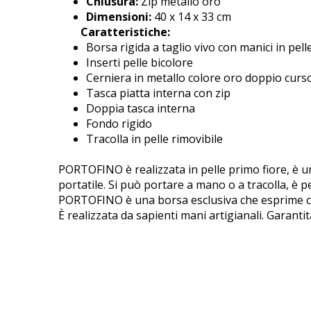
Chiusura:
Zip metallo oro
Dimensioni:
40 x 14 x 33 cm
Caratteristiche:
Borsa rigida a taglio vivo con manici in pell
Inserti pelle bicolore
Cerniera in metallo colore oro doppio curs
Tasca piatta interna con zip
Doppia tasca interna
Fondo rigido
Tracolla in pelle rimovibile
PORTOFINO è realizzata in pelle primo fiore, è 
portatile. Si può portare a mano o a tracolla, è p
PORTOFINO è una borsa esclusiva che esprime cara
È realizzata da sapienti mani artigianali. Garanti