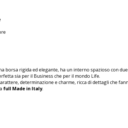
e
ore
una borsa rigida ed elegante, ha un interno spazioso con d
erfetta sia per il Business che per il mondo Life.
ttere, determinazione e charme, ricca di dettagli che fanno
ta
full Made in Italy
.