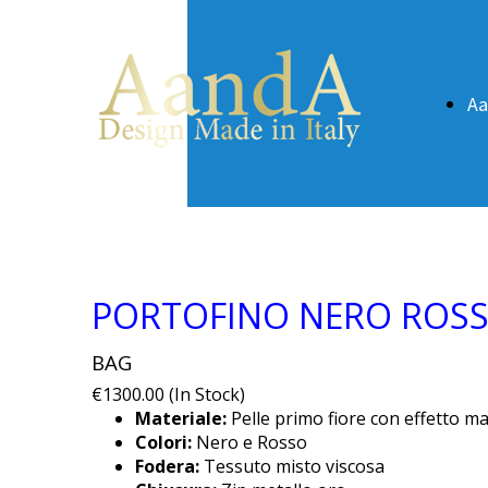
A
PORTOFINO NERO ROS
BAG
€1300.00 (In Stock)
Materiale:
Pelle primo fiore con effetto ma
Colori:
Nero e Rosso
Fodera:
Tessuto misto viscosa